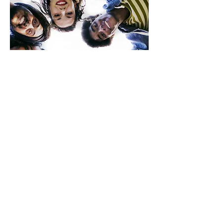
Hier kann ein individuelles Paket für Sie
erstellt werden.
Mehr erfahren