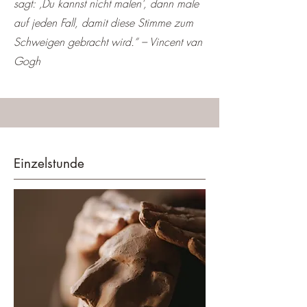
sagt: ‚Du kannst nicht malen‘, dann male
auf jeden Fall, damit diese Stimme zum
Schweigen gebracht wird.“ – Vincent van
Gogh
Einzelstunde