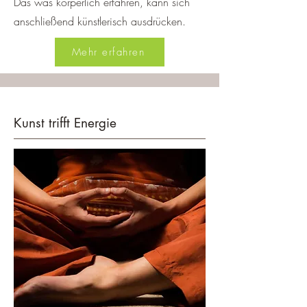
Das was körperlich erfahren, kann sich
anschließend künstlerisch ausdrücken.
Mehr erfahren
Kunst trifft Energie